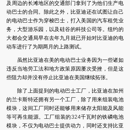
及周边的长滩地区的交通部门拿到了为他们生产电
动巴士的合同。除此之外，比亚迪还在试图让自己
的电动巴士作为穿梭巴士，打入美国的汽车租凭业
务，大型游乐园，以及硅谷的科技公司等。纽约的
大都会交通局早在去年九月就已开始对比亚迪的电
动车进行了为期两月的上路测试。
虽然比亚迪在美的电动巴士业务因为一些诸如
违反当地劳工法和地方政策原因屡次受挫，但是这
些阻力却并没有停止比亚迪在美国继续拓张。
除了上面提到的电动巴士工厂，比亚迪在加州
的兰卡斯特还拥有另一个工厂，除了用来组装电池
模块，这间工厂同时还能够用来储存太阳能及风能
等可再生能源。工厂组装的324千瓦时的铁磷电池
模块，不仅为电动巴士提供动力，同时还支持比亚