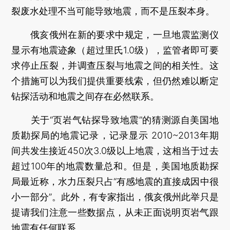
裂废水处理不当可能导致地震，而不是压裂本身。
俄亥俄州在新的要求中规定，一旦地震监测仪
显示有地震迹象（超过里氏1.0级），监管者即可要
求停止压裂，并调查压裂与地震之间的相关性。这
个措施可以为我们提供重要线索，但仍然难以断定
钻探活动和地震之间存在必然联系。
关于“页岩气钻探导致地震”的猜测源自美国地
质勘探局的地震记录，记录显示 2010~2013年期
间共发生接近450次3.0级以上地震，这相当于过去
超过100年的地震数量总和。但是，美国地质勘探
局最近称，水力压裂只占“有感地震的直接成因中很
小一部分”。此外，有专家指出，俄亥俄州此举只是
提请我们注意一些数据点，从未正面说明页岩气跟
地震有任何联系。