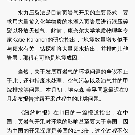
水力压裂法是目前页岩气开采的主要形式，要
求用大量掺入化学物质的水灌入页岩层进行液压碎
裂以释放天然气。此前，康奈尔大学地质物理学专
家Katie Karanen的研究指出，“地震数量增多似乎
与废水有关。钻探机将大量废水挤出，并排向其他
岩层，那很有可能是地震成因。”
当然，关于发展页岩气的环境问题的争议不止
于此，还包括废水处理、空气污染以及油气井的甲
烷排放等问题。本月初，埃克森·美孚同意最迟在9
月发布报告披露开采过程中的此类问题。
《纽约时报》在11日的一篇报道指出，在中
国，页岩气开采对环境的影响甚至要大于美国，因
为中国的开采深度是美国的2~3倍，这个过程不仅