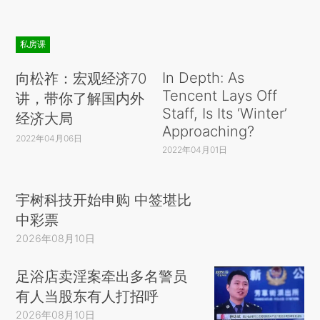
私房课
In Depth: As
向松祚：宏观经济70
Tencent Lays Off
讲，带你了解国内外
Staff, Is Its ‘Winter’
经济大局
Approaching?
2022年04月06日
2022年04月01日
宇树科技开始申购 中签堪比
中彩票
2026年08月10日
足浴店卖淫案牵出多名警员
有人当股东有人打招呼
2026年08月10日