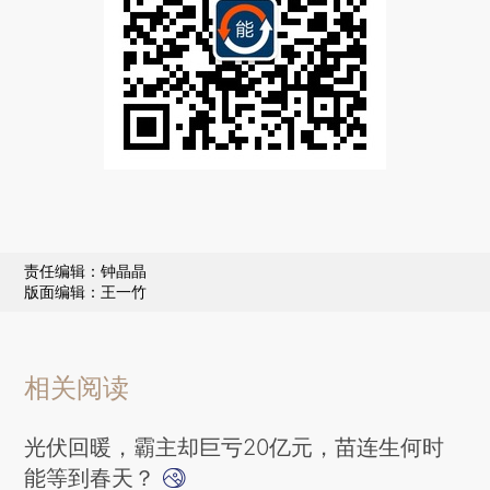
责任编辑：钟晶晶
版面编辑：王一竹
相关阅读
光伏回暖，霸主却巨亏20亿元，苗连生何时
能等到春天？