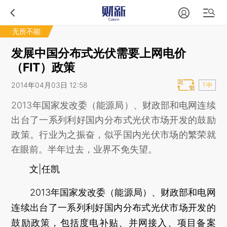
无所不能
发展中国分布式光伏需要上网电价
（FIT）政策
2014年04月03日 12:58
T中
2013年国家发改委（能源局）、财政部和电网连续
出台了一系列利好国内分布式光伏市场开发的鼓励
政策。行业为之振奋，似乎国内光伏市场的繁荣就
在眼前。半年过去，业界不免失望。
文|任凯
2013年国家发改委（能源局）、财政部和电网
连续出台了一系列利好国内分布式光伏市场开发的
鼓励政策，包括度电补贴、并网接入、项目备案