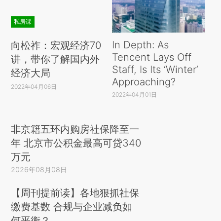
私房课
In Depth: As
向松祚：宏观经济70
Tencent Lays Off
讲，带你了解国内外
Staff, Is Its ‘Winter’
经济大局
Approaching?
2022年04月06日
2022年04月01日
非京籍五环内购房社保降至一
年 北京市公积金最高可贷340
万元
2026年08月08日
【周刊提前读】各地狠抓社保
缴费基数 合规与企业减负如
何平衡？