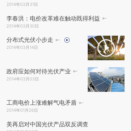
2014年03月31日
李春洪：电价改革难在触动既得利益
2014年03月30日
分布式光伏小步走
2014年03月14日
政府应如何对待光伏产业
2014年03月03日
工商电价上涨难解气电矛盾
2014年01月26日
美再启对中国光伏产品双反调查