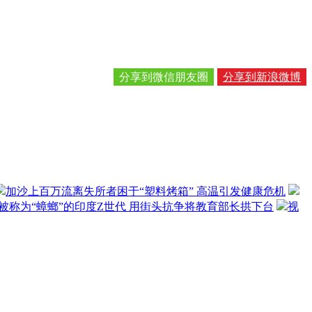
分享到微信朋友圈
分享到新浪微博
加沙上百万流离失所者困于“塑料烤箱” 高温引发健康危机
被称为“蟑螂”的印度Z世代 用街头抗争将教育部长拱下台
视