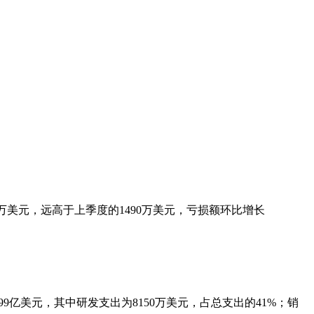
80万美元，远高于上季度的1490万美元，亏损额环比增长
亿美元，其中研发支出为8150万美元，占总支出的41%；销