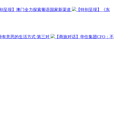
别呈现】澳门全力探索葡语国家新渠道
【特别呈现】《东
0种有意思的生活方式·第三对
【商旅对话】华住集团CFO：不