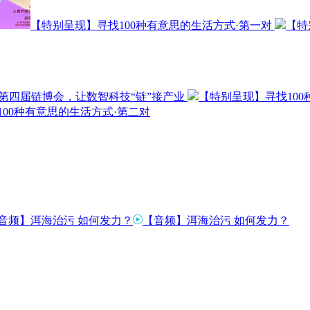
【特别呈现】寻找100种有意思的生活方式·第一对
【特
第四届链博会，让数智科技“链”接产业
【特别呈现】寻找10
00种有意思的生活方式·第二对
【音频】洱海治污 如何发力？