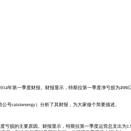
发布2014年第一季度财报。财报显示，特斯拉第一季度净亏损为49
ixinenergy）分析了其财报，为大家做个简要描述。
度亏损的主要原因。财报显示，特斯拉第一季度运营总支出为1.99