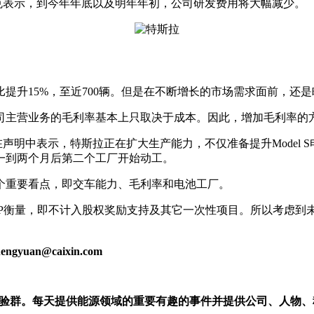
斯克表示，到今年年底以及明年年初，公司研发费用将大幅减少。
升15%，至近700辆。但是在不断增长的市场需求面前，还是
主营业务的毛利率基本上只取决于成本。因此，增加毛利率的方
在声明中表示，特斯拉正在扩大生产能力，不仅准备提升Model S电
一到两个月后第二个工厂开始动工。
重要看点，即交车能力、毛利率和电池工厂。
衡量，即不计入股权奖励支持及其它一次性项目。所以考虑到
n@caixin.com
实验群。每天提供能源领域的重要有趣的事件并提供公司、人物、科技和趋势