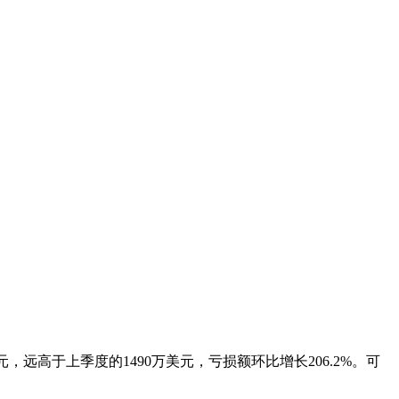
美元，远高于上季度的1490万美元，亏损额环比增长206.2%。可