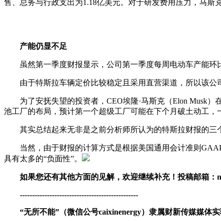
售、总务与行政支出为1.18亿美元。对于研发费用压力，马
产能仍显不足
虽然第一季度财报显示，公司第一季度每周电动车产能环比提
由于特斯拉车辆定价比较稳定且采用直营渠道，所以该公司
为了安抚失望的投资者，CEO埃隆·马斯克（Elon Musk）
池工厂的布局，预计第一个超级工厂可能在下个月破土动工，
其实总结起来无非是之前分析师所认为的特斯拉财报的三个
当然，由于财报的计算方式是根据美国通用会计准则GAAP
具有太多的“负面性”。
如果您还有其他方面的见解，欢迎继续补充！投稿邮箱：nengyua
------------------------------------------------
“无所不能”（微信公号caixinenergy）隶属财新传媒媒体