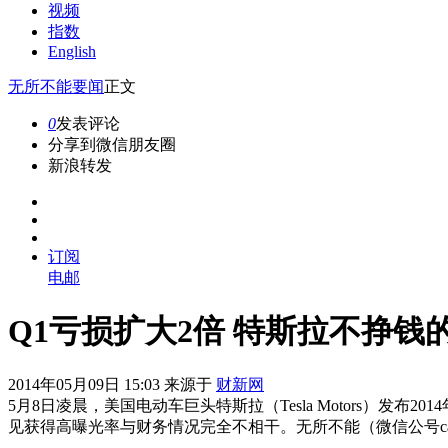
视频
指数
English
无所不能
要闻
正文
0
发表评论
分享到微信朋友圈
新浪转发
订阅
电邮
Q1亏损扩大2倍 特斯拉不挣钱
2014年05月09日 15:03 来源于
财新网
5月8日凌晨，美国电动车巨头特斯拉（Tesla Motors）发布
见获得高曝光率与财务情况完全不相干。无所不能（微信公号caix