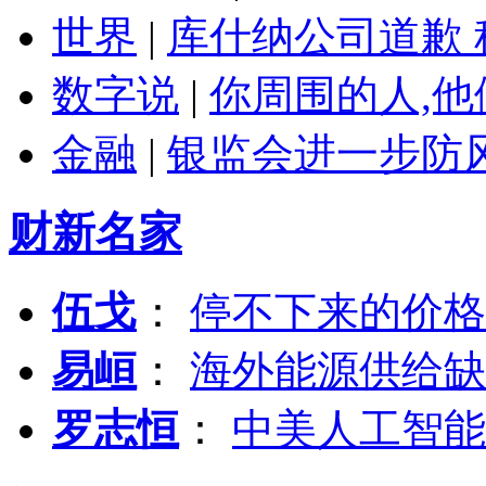
世界
|
库什纳公司道歉 
数字说
|
你周围的人,
金融
|
银监会进一步防
财新名家
伍戈
：
停不下来的价格
易峘
：
海外能源供给缺
罗志恒
：
中美人工智能