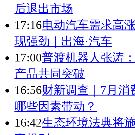
后退出市场
17:16
电动汽车需求高涨
现强劲｜出海·汽车
17:00
普渡机器人张涛
产品共同突破
16:56
财新调查｜7月消
哪些因素带动？
16:42
生态环境法典将施