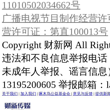
11010502034662号
广播电视节目制作经营许可
营许可证：第直100013号
Copyright 财新网 All R
违法和不良信息举报电话
未成年人举报、谣言信息）：0
13195200605 举报邮箱：lai
关于我们
|
加入我们
|
啄木鸟公益基金会
|
意见与反馈
|
提供新