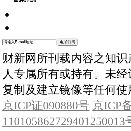
财新网所刊载内容之知识
人专属所有或持有。未经
复制及建立镜像等任何使
京ICP证090880号
京ICP备
11010586272940125001