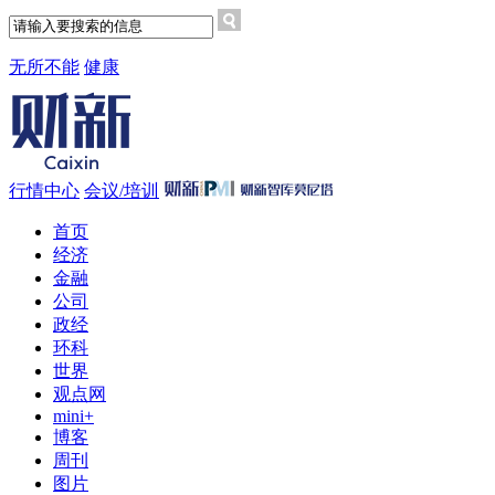
无所不能
健康
行情中心
会议/培训
首页
经济
金融
公司
政经
环科
世界
观点网
mini+
博客
周刊
图片