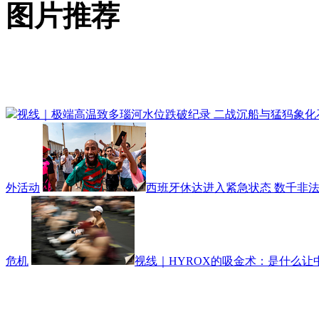
图片推荐
视线｜极端高温致多瑙河水位跌破纪录 二战沉船与猛犸象化
外活动
西班牙休达进入紧急状态 数千非
危机
视线｜HYROX的吸金术：是什么让