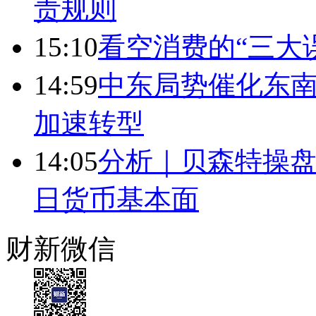
责规则
15:10
看空消费的“三大
14:59
中东局势催化东南
加速转型
14:05
分析｜贝森特操
日货币基本面
财新微信