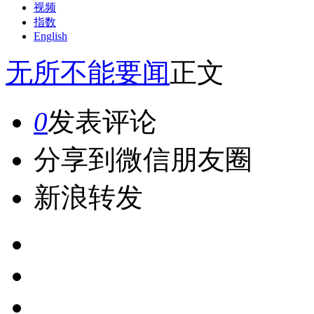
视频
指数
English
无所不能
要闻
正文
0
发表评论
分享到微信朋友圈
新浪转发