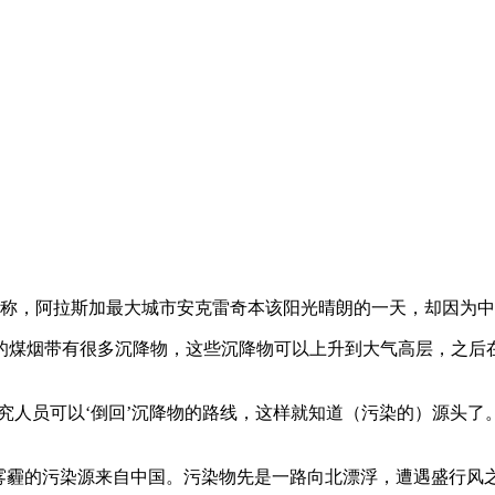
月3日报道称，阿拉斯加最大城市安克雷奇本该阳光晴朗的一天，却因
煤烟带有很多沉降物，这些沉降物可以上升到大气高层，之后在
究人员可以‘倒回’沉降物的路线，这样就知道（污染的）源头了。在
奇雾霾的污染源来自中国。污染物先是一路向北漂浮，遭遇盛行