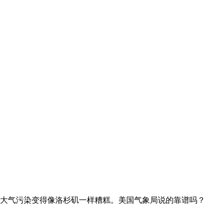
为中国的大气污染变得像洛杉矶一样糟糕。美国气象局说的靠谱吗？