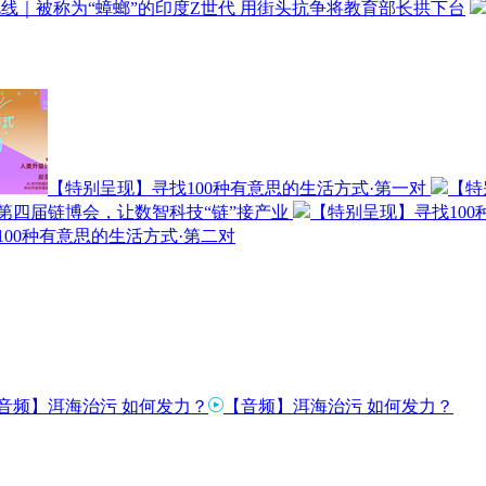
线｜被称为“蟑螂”的印度Z世代 用街头抗争将教育部长拱下台
【特别呈现】寻找100种有意思的生活方式·第一对
【特
第四届链博会，让数智科技“链”接产业
【特别呈现】寻找100
00种有意思的生活方式·第二对
【音频】洱海治污 如何发力？