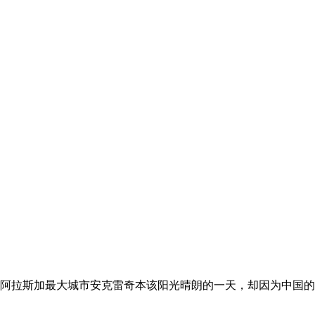
月3日报道称，阿拉斯加最大城市安克雷奇本该阳光晴朗的一天，却因