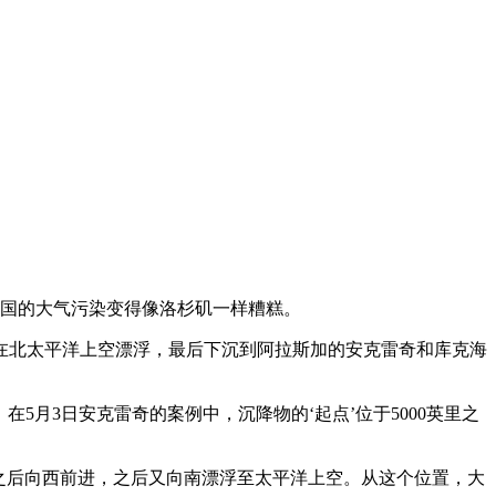
为中国的大气污染变得像洛杉矶一样糟糕。
北太平洋上空漂浮，最后下沉到阿拉斯加的安克雷奇和库克海
5月3日安克雷奇的案例中，沉降物的‘起点’位于5000英里之
风之后向西前进，之后又向南漂浮至太平洋上空。从这个位置，大