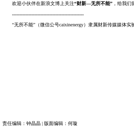
欢迎小伙伴在新浪文博上关注
“财新—无所不能”
，给我们
------------------------------------------------
“无所不能”（微信公号caixinenergy）隶属财新传媒媒体
责任编辑：钟晶晶 | 版面编辑：何璇