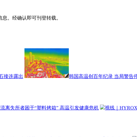
信息。经确认即可刊登转载。
石接连露出
韩国高温创百年纪录 当局警告
流离失所者困于“塑料烤箱” 高温引发健康危机
视线｜HYRO