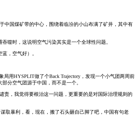
于中国煤矿带的中心，围绕着临汾的小山布满了矿井，其中有
吞噬时，这说明空气污染其实是一个全球性问题。
空蓝，空气好）。
PLIT做了个Back Trajectory，发现一个小气团两周前
大部分空气团源于中国，而不是一个。
互谴责，我觉得要根治这一问题，更重要的是对国际治理规则的
，谋取暴利，看，现在，搬了石头砸自己脚了吧，中国有句老