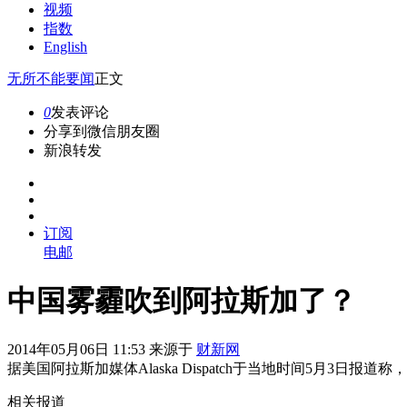
视频
指数
English
无所不能
要闻
正文
0
发表评论
分享到微信朋友圈
新浪转发
订阅
电邮
中国雾霾吹到阿拉斯加了？
2014年05月06日 11:53 来源于
财新网
据美国阿拉斯加媒体Alaska Dispatch于当地时间5
相关报道