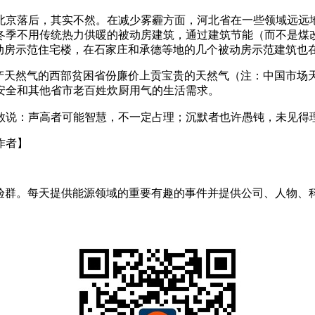
京落后，其实不然。在减少雾霾方面，河北省在一些领域远远地
冬季不用传统热力供暖的被动房建筑，通过建筑节能（而不是煤
动房示范住宅楼，在石家庄和承德等地的几个被动房示范建筑也
然气的西部贫困省份廉价上贡宝贵的天然气（注：中国市场天然
安全和其他省市老百姓炊厨用气的生活需求。
说：声高者可能智慧，不一定占理；沉默者也许愚钝，未见得
作者】
验群。每天提供能源领域的重要有趣的事件并提供公司、人物、科技和趋势