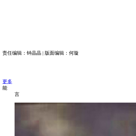
责任编辑：钟晶晶 | 版面编辑：何璇
更多
能
言