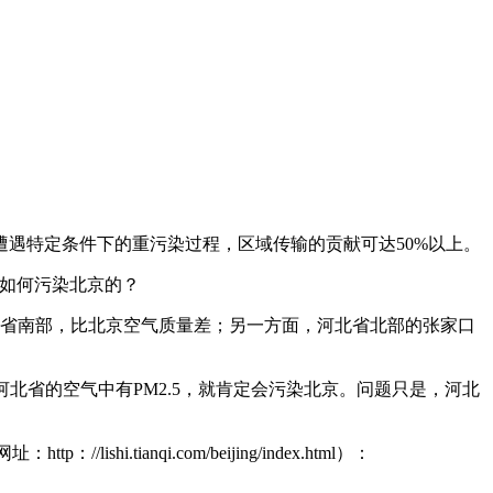
果遭遇特定条件下的重污染过程，区域传输的贡献可达50%以上。
是如何污染北京的？
省南部，比北京空气质量差；另一方面，河北省北部的张家口
河北省的空气中有PM2.5，就肯定会污染北京。问题只是，河北
ianqi.com/beijing/index.html）：