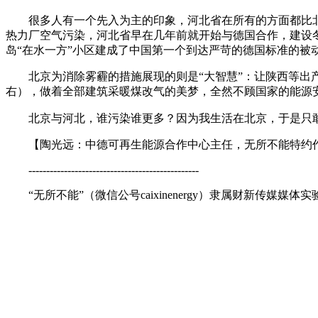
很多人有一个先入为主的印象，河北省在所有的方面都比北
热力厂空气污染，河北省早在几年前就开始与德国合作，建设
岛“在水一方”小区建成了中国第一个到达严苛的德国标准的被
北京为消除雾霾的措施展现的则是“大智慧”：让陕西等出产天
右），做着全部建筑采暖煤改气的美梦，全然不顾国家的能源
北京与河北，谁污染谁更多？因为我生活在北京，于是只敢
【陶光远：中德可再生能源合作中心主任，无所不能特约
------------------------------------------------
“无所不能”（微信公号caixinenergy）隶属财新传媒媒体实