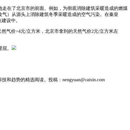
走在了北京市的前面。例如，为彻底消除建筑采暖造成的燃煤
改气）从源头上消除建筑冬季采暖造成的空气污染。在秦皇
在建设中。
气价>4元/立方米，北京市拿到的天然气价2元/立方米左
理屈。
的精选阅读。投稿：nengyuan@caixin.com