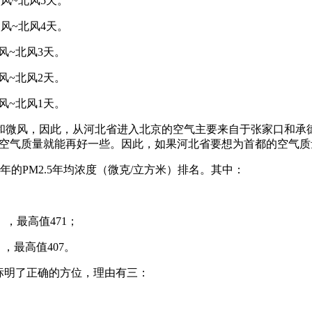
风~北风5天。
风~北风4天。
风~北风3天。
风~北风2天。
风~北风1天。
微风，因此，从河北省进入北京的空气主要来自于张家口和承德
，北京空气质量就能再好一些。因此，如果河北省要想为首都的空
年的PM2.5年均浓度（微克/立方米）排名。其中：
，最高值471；
，最高值407。
标明了正确的方位，理由有三：