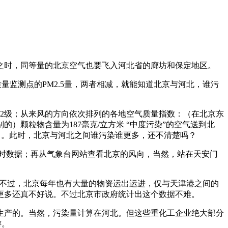
时，同等量的北京空气也要飞入河北省的廊坊和保定地区。
监测点的PM2.5量，两者相减，就能知道北京与河北，谁污
力2级；从来风的方向依次排列的各地空气质量指数：（在北京东
的）颗粒物含量为187毫克/立方米 “中度污染”的空气送到北
气了。此时，北京与河北之间谁污染谁更多，还不清楚吗？
实时数据；再从气象台网站查看北京的风向，当然，站在天安门
。不过，北京每年也有大量的物资运出运进，仅与天津港之间的
更多还真不好说。不过北京市政府统计出这个数据不难。
产的。当然，污染量计算在河北。但这些重化工企业绝大部分
游。