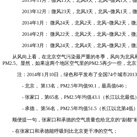
2013年11月：微风15天，北风9天，北风~微风1天，微
2013年12月：微风23天，北风3天，北风~微风1天，微
2014年1月： 微风24天，北风2天，北风~微风2天，微
2014年2月： 微风22天，北风2天，北风~微风2天，微
2014年3月： 微风24天，北风4天，北风~微风2天，微
从风向上看，在北京空气污染最严重的冬季，风向为北风和
PM2.5。显然，如果这两个地区空气里的PM2.5再少一些
注：2014年1月10日，绿色和平发布了全国74个城市2013
- 北京， 第13名，PM2.5年均值90.1，最高值646；
- 张家口，第65名，PM2.5年均值43.1（长江以北最低）
- 承德， 第56名，PM2.5年均值51.5（长江以北第4低）
顺便提一句，张家口和承德的空气质量也给北京的“副都”
- 在张家口和承德能呼吸到比北京更干净的空气；