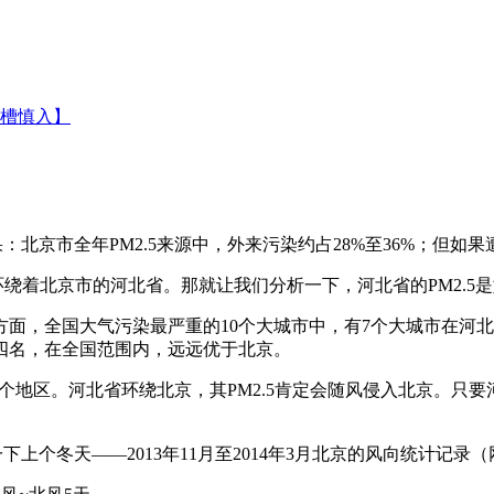
槽慎入】
北京市全年PM2.5来源中，外来污染约占28%至36%；但如
绕着北京市的河北省。那就让我们分析一下，河北省的PM2.5
，全国大气污染最严重的10个大城市中，有7个大城市在河北
四名，在全国范围内，远远优于北京。
一个地区。河北省环绕北京，其PM2.5肯定会随风侵入北京。只要
3年11月至2014年3月北京的风向统计记录（网址：http：//lishi.t