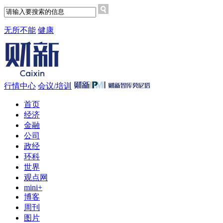
无所不能
健康
行情中心
会议/培训
首页
经济
金融
公司
政经
环科
世界
观点网
mini+
博客
周刊
图片