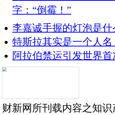
字：“倒霉！”
李嘉诚手握的灯泡是什
特斯拉其实是一个人名
阿拉伯禁运引发世界首
财新网所刊载内容之知识