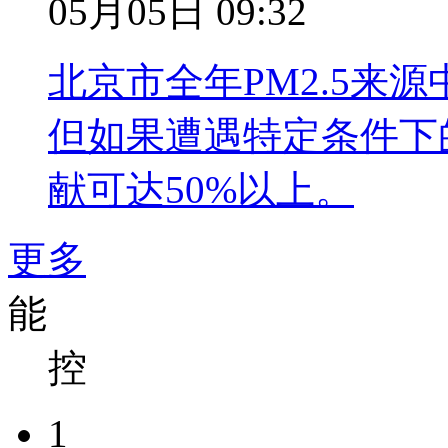
05月05日 09:32
北京市全年PM2.5来源
但如果遭遇特定条件下
献可达50%以上。
更多
能
控
1