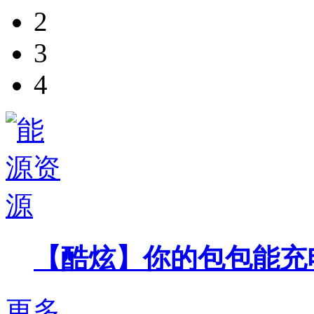
2
3
4
【酷炫】你的包包能充
更多