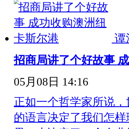
谭
招商局讲了个好故事 
05月08日 14:16
正如一个哲学家所说，
的语言决定了我们怎样