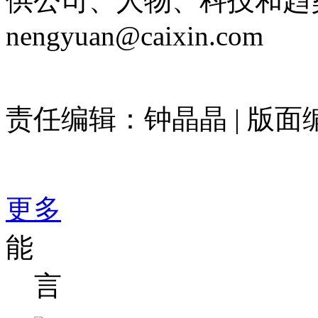
供公司、人物、科技和趋
nengyuan@caixin.com
责任编辑：钟晶晶 | 版
更多
能
言