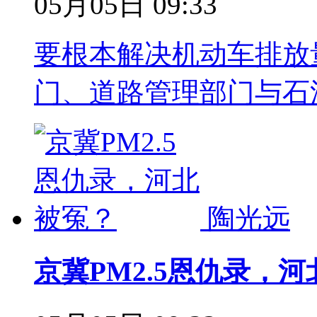
05月05日 09:33
要根本解决机动车排放
门、道路管理部门与石
陶光远
京冀PM2.5恩仇录，