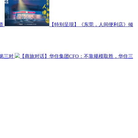
道
【特别呈现】《东莞，人间便利店》倾
·第三对
【商旅对话】华住集团CFO：不靠规模取胜，华住三