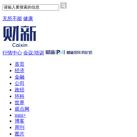
无所不能
健康
行情中心
会议/培训
首页
经济
金融
公司
政经
环科
世界
观点网
mini+
博客
周刊
图片