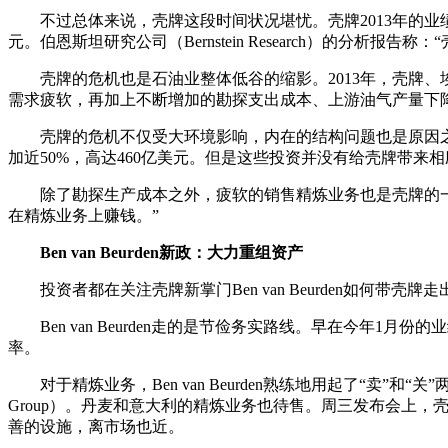
不过总体来说，壳牌这段时间状况堪忧。壳牌2013年的业绩可
元。伯恩斯坦研究公司（Bernstein Research）的分
壳牌的危机也是石油业整体低谷的缩影。2013年，壳牌、埃
需求疲软，再加上不断增加的勘探支出成本、上游油气产量下
壳牌的危机不仅受大环境影响，内在的结构问题也是原因之一
加近50%，高达460亿美元。但是这些投资并没有给壳牌带来相
除了勘探生产成本之外，疲软的销售精炼业务也是壳牌的一个包
在精炼业务上赚钱。”
Ben van Beurden新政：大力重组资产
投资者都在关注壳牌新掌门Ben van Beurden如何
Ben van Beurden走的是节俭务实路线。早在今年1
率。
对于精炼业务，Ben van Beurden熟练地用起了“卖”
Group）。丹麦和意大利的精炼业务也待售。周三发布会上，壳
善的设施，离市场也近。