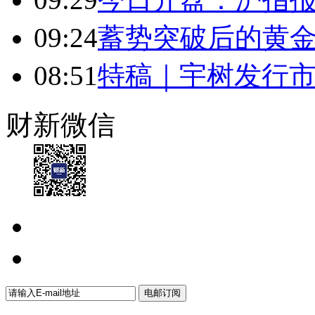
09:24
蓄势突破后的黄
08:51
特稿｜宇树发行市
财新微信