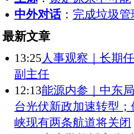
中外对话
：
完成垃圾管
最新文章
13:25
人事观察｜长期任
副主任
12:13
能源内参｜中东局
台光伏新政加速转型；
峡现有两条航道将关闭