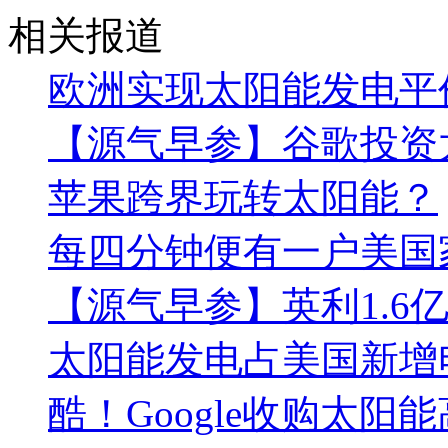
相关报道
欧洲实现太阳能发电平
【源气早参】谷歌投资
苹果跨界玩转太阳能？
每四分钟便有一户美国
【源气早参】英利1.6
太阳能发电占美国新增电
酷！Google收购太阳