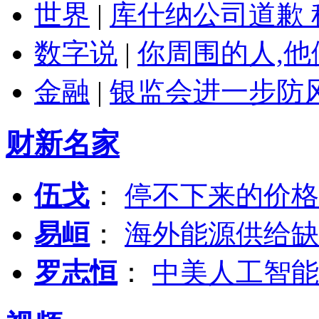
世界
|
库什纳公司道歉 
数字说
|
你周围的人,
金融
|
银监会进一步防
财新名家
伍戈
：
停不下来的价格
易峘
：
海外能源供给缺
罗志恒
：
中美人工智能