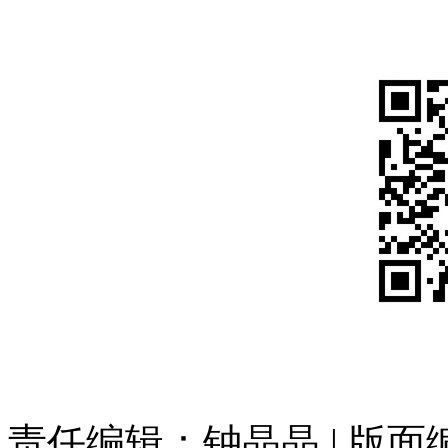
责任编辑：钟晶晶 | 版