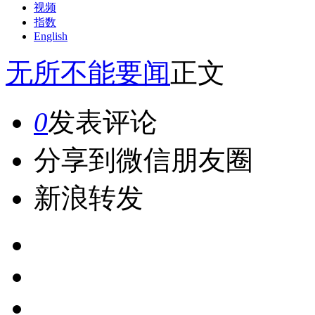
视频
指数
English
无所不能
要闻
正文
0
发表评论
分享到微信朋友圈
新浪转发