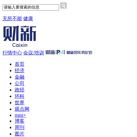
无所不能
健康
行情中心
会议/培训
首页
经济
金融
公司
政经
环科
世界
观点网
mini+
博客
周刊
图片