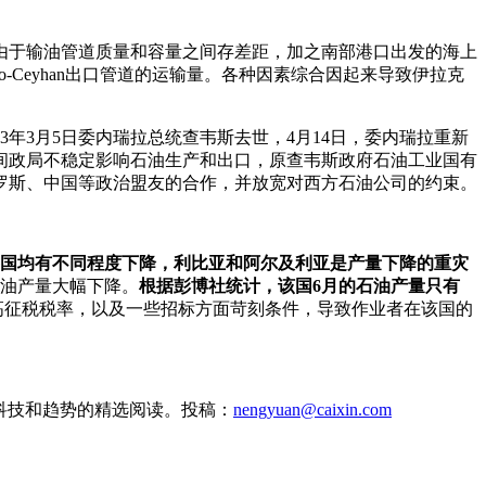
由于输油管道质量和容量之间存差距，加之南部港口出发的海上
-Ceyhan出口管道的运输量。各种因素综合因起来导致伊拉克
3月5日委内瑞拉总统查韦斯去世，4月14日，委内瑞拉重新
间政局不稳定影响石油生产和出口，原查韦斯政府石油工业国有
罗斯、中国等政治盟友的合作，并放宽对西方石油公司的约束。
余各国均有不同程度下降，利比亚和阿尔及利亚是产量下降的重灾
石油产量大幅下降。
根据彭博社统计，该国6月的石油产量只有
高征税税率，以及一些招标方面苛刻条件，导致作业者在该国的
、科技和趋势的精选阅读。投稿：
nengyuan@caixin.com