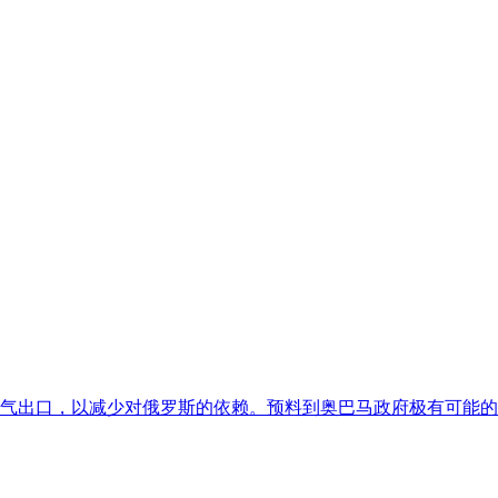
气出口，以减少对俄罗斯的依赖。预料到奥巴马政府极有可能的“