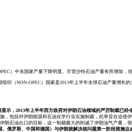
OPEC）中东国家产量下降明显。尽管沙特石油产量有所增加，
ON-OPEC）国家是2013年上半年全球石油产量增长的主力，
据显示，2013年上半年西方政府对伊朗石油领域的严厉制裁已经
制裁措施，包括对伊朗能源和石油化学行业实施制裁，此举旨在迫
部冻结伊朗石油出口的目标，这一制裁极大的削减了伊朗油气产量
国、法国、俄罗斯、中国和德国）与伊朗就解决核问题第一阶段措施