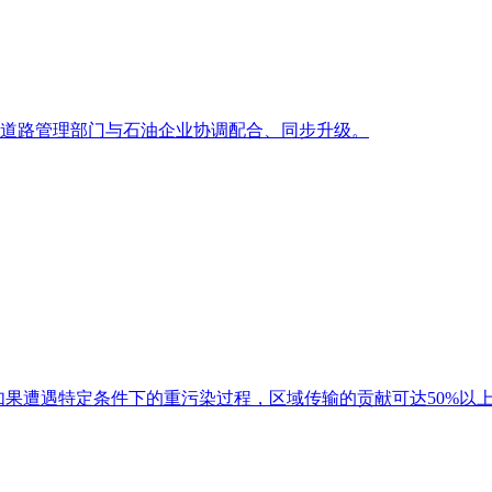
道路管理部门与石油企业协调配合、同步升级。
；但如果遭遇特定条件下的重污染过程，区域传输的贡献可达50%以