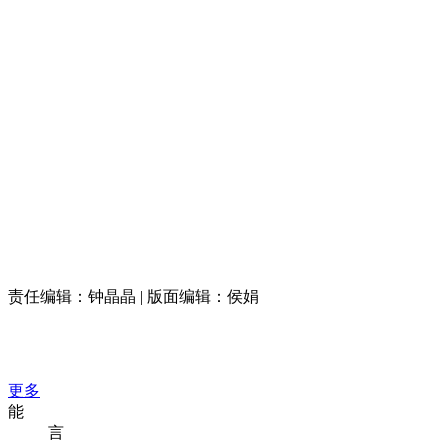
责任编辑：钟晶晶 | 版面编辑：侯娟
更多
能
言