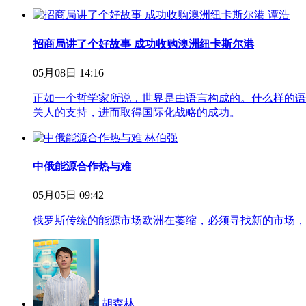
谭浩
招商局讲了个好故事 成功收购澳洲纽卡斯尔港
05月08日 14:16
正如一个哲学家所说，世界是由语言构成的。什么样的语
关人的支持，进而取得国际化战略的成功。
林伯强
中俄能源合作热与难
05月05日 09:42
俄罗斯传统的能源市场欧洲在萎缩，必须寻找新的市场，
胡森林