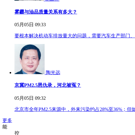
雾霾与油品质量关系有多大？
05月05日 09:33
要根本解决机动车排放量大的问题，需要汽车生产部门、
陶光远
京冀PM2.5恩仇录，河北被冤？
05月05日 09:32
北京市全年PM2.5来源中，外来污染约占28%至36%
更多
能
控