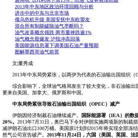
通用电气Q1利润下滑15%，但油气业务表现抢眼
2013年中东地区政治环境回顾与分析
进步中的中东与北非市场
俄乌危机升级 美国安抚中东欧盟友
混合所有制能破除油气垄断吗？
油气改革概念领跌 两市重挫跌逾1%
油气概念股爆发 沪指冲高回落
美国能源信息署下调美国石油产量预期
图解墨西哥油气前景
文|董秀成
2013年中东局势紧张，以两伊为代表的石油输出国组织（
综合影响下，全球油气格局发生了较大变化，非石油输出国组织（N
要来自美国、加拿大、俄罗斯和中国。
中东局势紧张导致石油输出国组织（OPEC）减产
伊朗因经济制裁石油继续减产。
国际能源署（IEA）的数
20%。
2013年7月31日，奥巴马下令对伊朗实施两项新的
减伊朗石油出口100万桶。美国原计划到2015年将实现全
然气公司宣告破产。
2013年11月24日，六国（美国、英