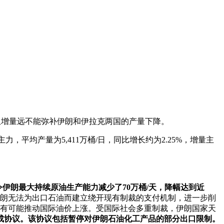
但增量远不能弥补伊朗和伊拉克两国的产量下降。
平均产量为5,411万桶/日，同比增长约为2.25%，增量主
令伊朗最大持续原油生产能力减少了70万桶/天，降幅达到近
使伊朗无法为出口石油而建立绕开现有制裁的支付机制，进一步削
，很有可能推动国际油价上涨。受国际社会多重制裁，伊朗国家天
达成协议。该协议包括暂停对伊朗石油化工产品的部分出口限制。