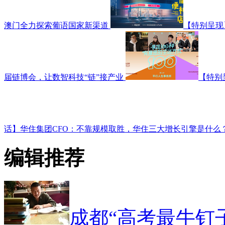
澳门全力探索葡语国家新渠道
【特别呈现
届链博会，让数智科技“链”接产业
【特别
话】华住集团CFO：不靠规模取胜，华住三大增长引擎是什么
编辑推荐
成都“高考最牛钉