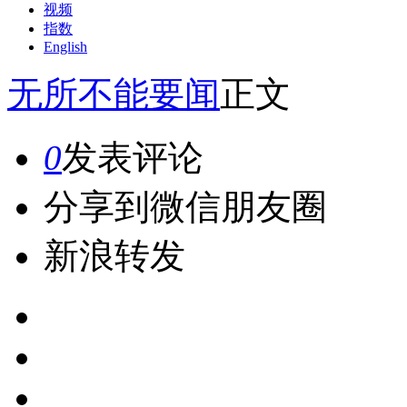
视频
指数
English
无所不能
要闻
正文
0
发表评论
分享到微信朋友圈
新浪转发