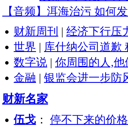
【音频】洱海治污 如何
财新周刊
|
经济下行压
世界
|
库什纳公司道歉 
数字说
|
你周围的人,
金融
|
银监会进一步防
财新名家
伍戈
：
停不下来的价格