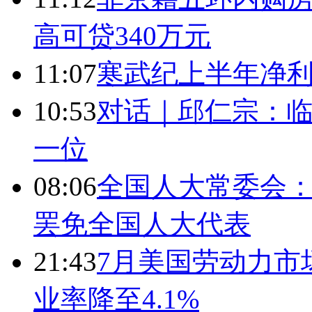
高可贷340万元
11:07
寒武纪上半年净利
10:53
对话｜邱仁宗：
一位
08:06
全国人大常委会：
罢免全国人大代表
21:43
7月美国劳动力市场
业率降至4.1%