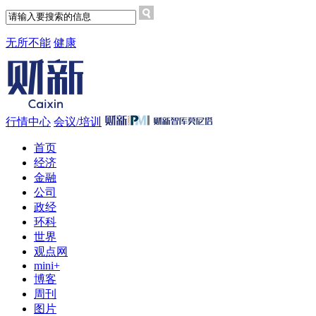
无所不能
健康
行情中心
会议/培训
首页
经济
金融
公司
政经
环科
世界
观点网
mini+
博客
周刊
图片