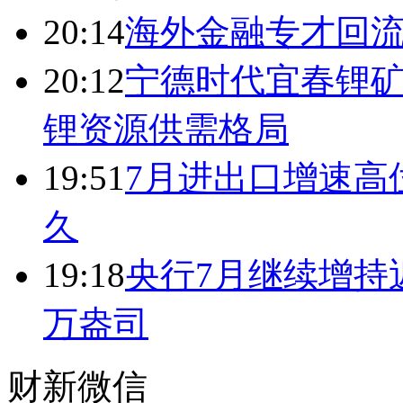
20:14
海外金融专才回流
20:12
宁德时代宜春锂矿
锂资源供需格局
19:51
7月进出口增速高
久
19:18
央行7月继续增持近
万盎司
财新微信