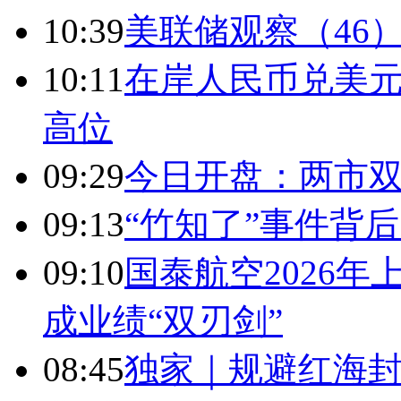
10:39
美联储观察（46
10:11
在岸人民币兑美元汇
高位
09:29
今日开盘：两市双双
09:13
“竹知了”事件背
09:10
国泰航空2026年
成业绩“双刃剑”
08:45
独家｜规避红海封