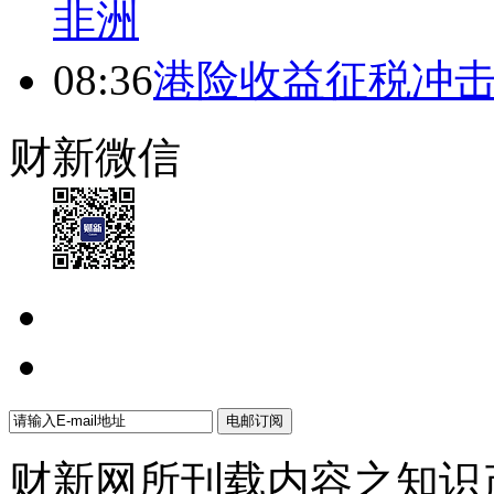
非洲
08:36
港险收益征税冲击
财新微信
财新网所刊载内容之知识