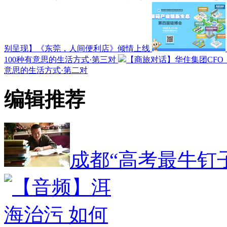
别呈现】《东莞，人间便利店》倾情上线
100种有意思的生活方式·第三对
【商旅对话】华住集团CF
意思的生活方式·第二对
编辑推荐
成都“高考最牛钉