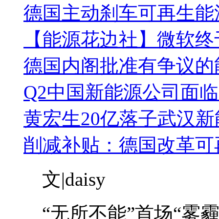
德国主动刹车可再生能
【能源花边社】微软终
德国内阁批准有争议的
Q2中国新能源公司面
黄宏生20亿落子武汉新
削减补贴：德国改革可
文|daisy
“无所不能”首场“雾霾