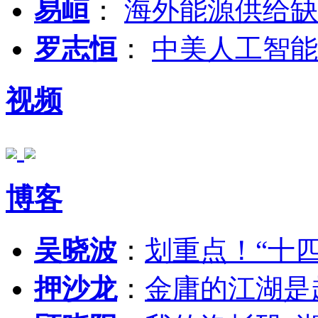
易峘
：
海外能源供给缺
罗志恒
：
中美人工智能
视频
博客
吴晓波
：
划重点！“十
押沙龙
：
金庸的江湖是