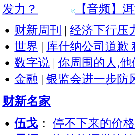
【音频】洱
财新周刊
|
经济下行压
世界
|
库什纳公司道歉 
数字说
|
你周围的人,
金融
|
银监会进一步防
财新名家
伍戈
：
停不下来的价格