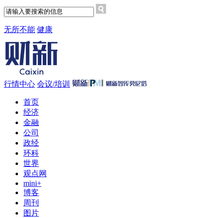
无所不能
健康
行情中心
会议/培训
首页
经济
金融
公司
政经
环科
世界
观点网
mini+
博客
周刊
图片