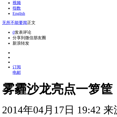
视频
指数
English
无所不能
要闻
正文
0
发表评论
分享到微信朋友圈
新浪转发
订阅
电邮
雾霾沙龙亮点一箩筐
2014年04月17日 19:42