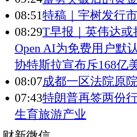
08:51
特稿｜宇树发行市
08:29
T早报｜英伟达或
Open AI为免费用户默认提
协特斯拉宣布斥168
08:07
成都一区法院原院
07:43
特朗普再签两份行
生育旅游产业
财新微信