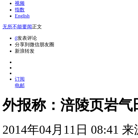
视频
指数
English
无所不能
要闻
正文
0
发表评论
分享到微信朋友圈
新浪转发
订阅
电邮
外报称：涪陵页岩气
2014年04月11日 08:41