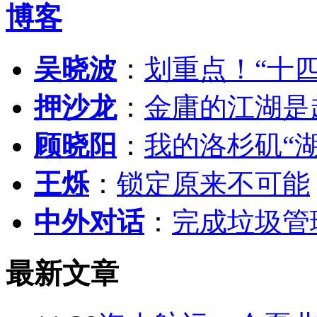
博客
吴晓波
：
划重点！“十
押沙龙
：
金庸的江湖是
顾晓阳
：
我的洛杉矶“
王烁
：
锁定原来不可能
中外对话
：
完成垃圾管
最新文章