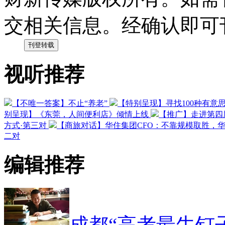
交相关信息。经确认即可
视听推荐
【不唯一答案】不止“养老”
【特别呈现】寻找100种有意
别呈现】《东莞，人间便利店》倾情上线
【推广】走进第四
方式·第三对
【商旅对话】华住集团CFO：不靠规模取胜，
二对
编辑推荐
成都“高考最牛钉