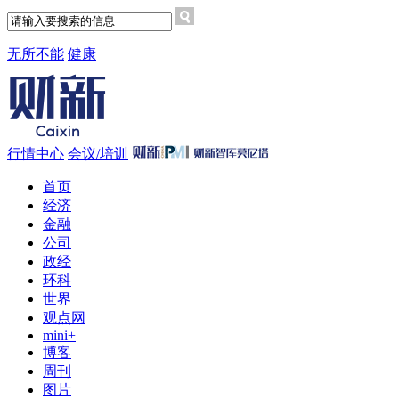
无所不能
健康
行情中心
会议/培训
首页
经济
金融
公司
政经
环科
世界
观点网
mini+
博客
周刊
图片