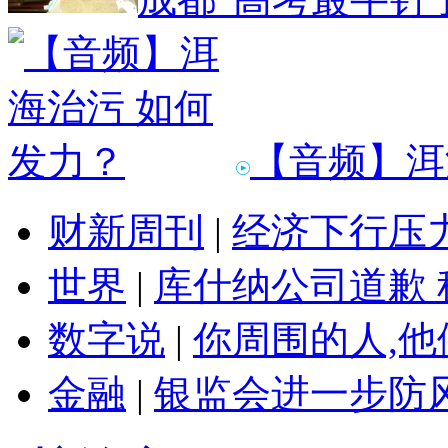
【音频】洱
财新周刊
|
经济下行压
世界
|
库什纳公司道歉 
数字说
|
你周围的人,
金融
|
银监会进一步防