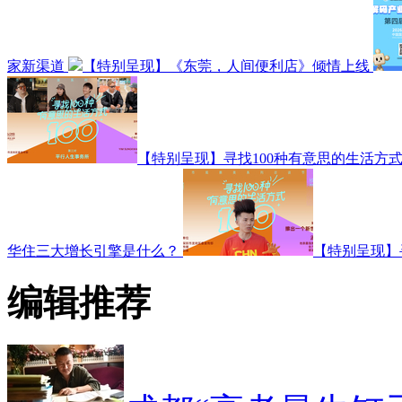
家新渠道
【特别呈现】《东莞，人间便利店》倾情上线
【特别呈现】寻找100种有意思的生活方式
华住三大增长引擎是什么？
【特别呈现】
编辑推荐