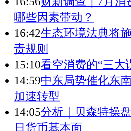
16:56
财新调查｜7月消
哪些因素带动？
16:42
生态环境法典将施
责规则
15:10
看空消费的“三大
14:59
中东局势催化东南
加速转型
14:05
分析｜贝森特操
日货币基本面