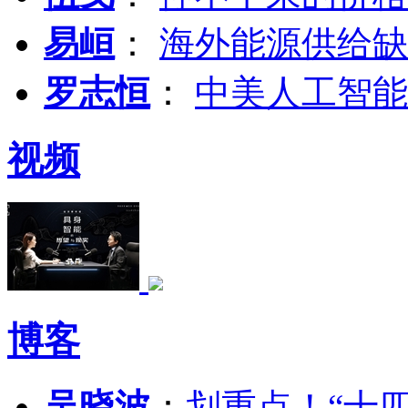
易峘
：
海外能源供给缺
罗志恒
：
中美人工智能
视频
博客
吴晓波
：
划重点！“十