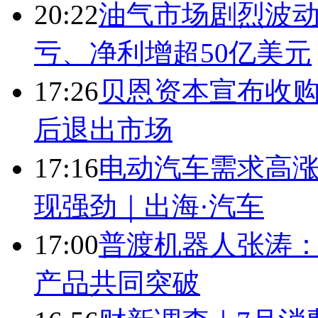
20:22
油气市场剧烈波动
亏、净利增超50亿美元
17:26
贝恩资本宣布收购
后退出市场
17:16
电动汽车需求高涨
现强劲｜出海·汽车
17:00
普渡机器人张涛
产品共同突破