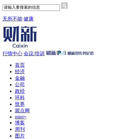
无所不能
健康
行情中心
会议/培训
首页
经济
金融
公司
政经
环科
世界
观点网
mini+
博客
周刊
图片