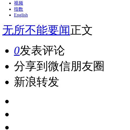
视频
指数
English
无所不能
要闻
正文
0
发表评论
分享到微信朋友圈
新浪转发