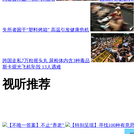
失所者困于“塑料烤箱” 高温引发健康危机
跨国走私7万粒摇头丸 尿检体内含3种毒品
斯卡观光飞机坠毁 13人遇难
视听推荐
【不唯一答案】不止“养老”
【特别呈现】寻找100种有意